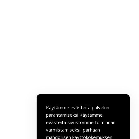
Käytämme evästeitä palvelun
parantamiseksi
Käytämme
evästeitä sivustomme toiminnan
varmistamiseksi, parhaan
mahdollisen käyttökokemuksen